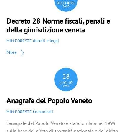
DICEMBRE
2009
Decreto 28 Norme fiscali, penali e
della giurisdizione veneta
decreti e leggi
MIN.FORESTE
More
28
LUGLIO
1999
Anagrafe del Popolo Veneto
Comunicati
MIN.FORESTE
L’anagrafe del Popolo Veneto è stata fondata nel 1999
sulla base del diritto di sovranità nazionale e del diritto