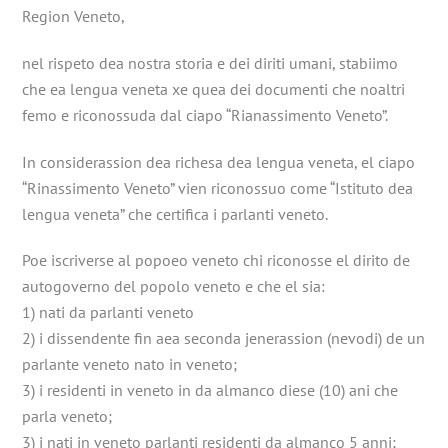
Region Veneto,
nel rispeto dea nostra storia e dei diriti umani, stabiimo
che ea lengua veneta xe quea dei documenti che noaltri
femo e riconossuda dal ciapo “Rianassimento Veneto”.
In considerassion dea richesa dea lengua veneta, el ciapo
“Rinassimento Veneto” vien riconossuo come “Istituto dea
lengua veneta” che certifica i parlanti veneto.
Poe iscriverse al popoeo veneto chi riconosse el dirito de
autogoverno del popolo veneto e che el sia:
1) nati da parlanti veneto
2) i dissendente fin aea seconda jenerassion (nevodi) de un
parlante veneto nato in veneto;
3) i residenti in veneto in da almanco diese (10) ani che
parla veneto;
3) i nati in veneto parlanti residenti da almanco 5 anni;