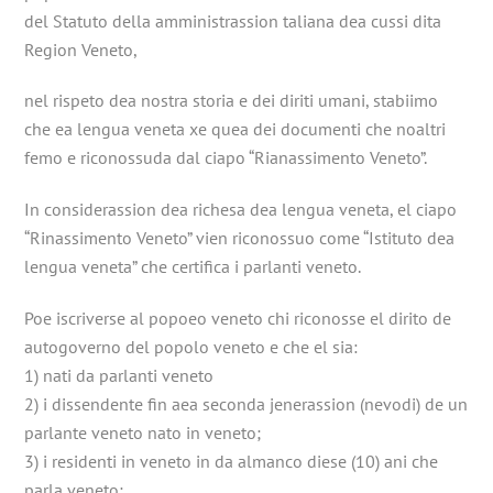
del Statuto della amministrassion taliana dea cussi dita
Region Veneto,
nel rispeto dea nostra storia e dei diriti umani, stabiimo
che ea lengua veneta xe quea dei documenti che noaltri
femo e riconossuda dal ciapo “Rianassimento Veneto”.
In considerassion dea richesa dea lengua veneta, el ciapo
“Rinassimento Veneto” vien riconossuo come “Istituto dea
lengua veneta” che certifica i parlanti veneto.
Poe iscriverse al popoeo veneto chi riconosse el dirito de
autogoverno del popolo veneto e che el sia:
1) nati da parlanti veneto
2) i dissendente fin aea seconda jenerassion (nevodi) de un
parlante veneto nato in veneto;
3) i residenti in veneto in da almanco diese (10) ani che
parla veneto;