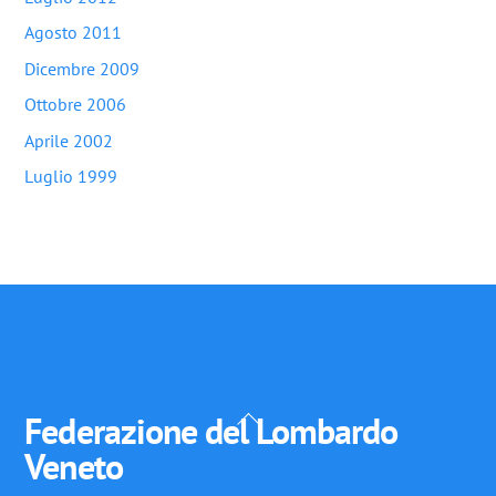
Agosto 2011
Dicembre 2009
Ottobre 2006
Aprile 2002
Luglio 1999
Back
Federazione del Lombardo
To
Veneto
Top