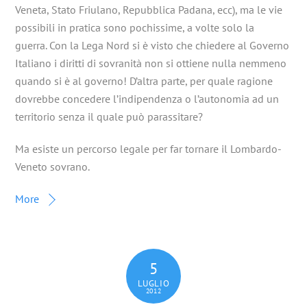
Veneta, Stato Friulano, Repubblica Padana, ecc), ma le vie
possibili in pratica sono pochissime, a volte solo la
guerra. Con la Lega Nord si è visto che chiedere al Governo
Italiano i diritti di sovranità non si ottiene nulla nemmeno
quando si è al governo! D’altra parte, per quale ragione
dovrebbe concedere l’indipendenza o l’autonomia ad un
territorio senza il quale può parassitare?
Ma esiste un percorso legale per far tornare il Lombardo-
Veneto sovrano.
More
5
LUGLIO
2012