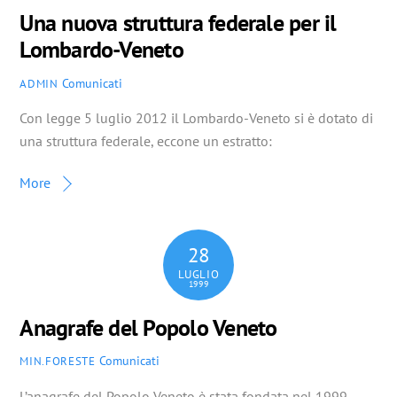
Una nuova struttura federale per il
Lombardo-Veneto
Comunicati
ADMIN
Con legge 5 luglio 2012 il Lombardo-Veneto si è dotato di
una struttura federale, eccone un estratto:
More
28
LUGLIO
1999
Anagrafe del Popolo Veneto
Comunicati
MIN.FORESTE
L’anagrafe del Popolo Veneto è stata fondata nel 1999