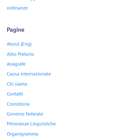
ordinanze
Pagine
About (Eng)
Albo Pretorio
Anagrafe
Causa internazionale
Chi siamo
Contatti
Cronistoria
Governo federale
Minoranze Linguistiche
Organigramma