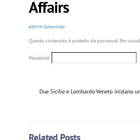
Affairs
Comunicati
ADMIN
Questo contenuto è protetto da password. Per visuali
Password:
Due Sicilie e Lombardo-Veneto iniziano un
Related Posts