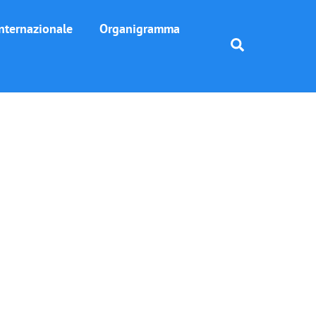
nternazionale
Organigramma
Search