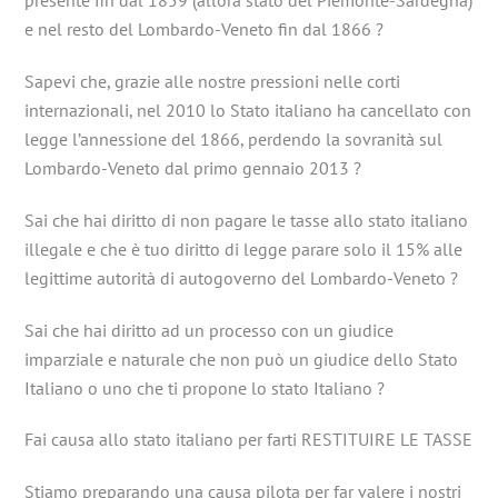
presente fin dal 1859 (allora stato del Piemonte-Sardegna)
e nel resto del Lombardo-Veneto fin dal 1866 ?
Sapevi che, grazie alle nostre pressioni nelle corti
internazionali, nel 2010 lo Stato italiano ha cancellato con
legge l’annessione del 1866, perdendo la sovranità sul
Lombardo-Veneto dal primo gennaio 2013 ?
Sai che hai diritto di non pagare le tasse allo stato italiano
illegale e che è tuo diritto di legge parare solo il 15% alle
legittime autorità di autogoverno del Lombardo-Veneto ?
Sai che hai diritto ad un processo con un giudice
imparziale e naturale che non può un giudice dello Stato
Italiano o uno che ti propone lo stato Italiano ?
Fai causa allo stato italiano per farti RESTITUIRE LE TASSE
Stiamo preparando una causa pilota per far valere i nostri