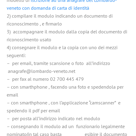
veneto con domanda di carta di identità
2) compilare il modulo indicando un documento di
riconoscimento , e firmarlo
3) accompagnare il modulo dalla copia del documento di
riconoscimento usato
4) consegnare il modulo e la copia con uno dei mezzi
seguenti:
– per email, tramite scansione o foto all’indirizzo
anagrafe@lombardo-veneto.net
– per fax al numero 02 700 445 479
– con smarthphone , facendo una foto e spedendola per
email
– con smarthphone , con l’applicazione “camscanner” e
spedendo il pdf per email
– per posta all’indirizzo indicato nel modulo
– consegnando il modulo ad un funzionario legalmente
nominato(in tal caso basta esibire il documento