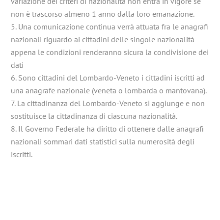
variazione dei criteri di nazionalità non entra in vigore se
non è trascorso almeno 1 anno dalla loro emanazione.
5. Una comunicazione continua verrà attuata fra le anagrafi
nazionali riguardo ai cittadini delle singole nazionalità
appena le condizioni renderanno sicura la condivisione dei
dati
6. Sono cittadini del Lombardo-Veneto i cittadini iscritti ad
una anagrafe nazionale (veneta o lombarda o mantovana).
7. La cittadinanza del Lombardo-Veneto si aggiunge e non
sostituisce la cittadinanza di ciascuna nazionalità.
8. Il Governo Federale ha diritto di ottenere dalle anagrafi
nazionali sommari dati statistici sulla numerosità degli
iscritti.