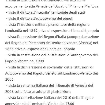
– vista la costituzione del Lombardo-Veneto come
accorpamento alla Venetia dei Ducati di Milano e Mantova
– visto il diritto all’integrita’ territoriale degli stati
– visto il diritto all’autogoverno dei popoli
– vista l’invasione militare piemontese della regione
Lombardia nel 1859 priva di espressione libera del popolo
– vista l’annessione del Regno d’Italia (autoproclamazione
del Regno del Piemonte) del territorio veneto (Venetia) nel
1866 priva di espressione libera del popolo
– vista la costituzione delle Istituzioni di Autogoverno del
Popolo Veneto nel 1999
– vista la dichiarazione di sovranita’ delle Istituzioni di
Autogoverno del Popolo Veneto sul Lombardo-Veneto del
2006
– vista la sentenza italiana del Tribunale di Venezia del
2008 sul difetto assoluto di giurisdizione
– vista la cancellazione italiana del 2010 della illegale
annessione del Lombardo Veneto del 1866