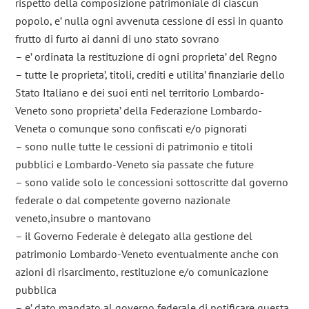
rispetto della composizione patrimoniale di ciascun
popolo, e’ nulla ogni avvenuta cessione di essi in quanto
frutto di furto ai danni di uno stato sovrano
– e’ ordinata la restituzione di ogni proprieta’ del Regno
– tutte le proprieta’, titoli, crediti e utilita’ finanziarie dello
Stato Italiano e dei suoi enti nel territorio Lombardo-
Veneto sono proprieta’ della Federazione Lombardo-
Veneta o comunque sono confiscati e/o pignorati
– sono nulle tutte le cessioni di patrimonio e titoli
pubblici e Lombardo-Veneto sia passate che future
– sono valide solo le concessioni sottoscritte dal governo
federale o dal competente governo nazionale
veneto,insubre o mantovano
– il Governo Federale è delegato alla gestione del
patrimonio Lombardo-Veneto eventualmente anche con
azioni di risarcimento, restituzione e/o comunicazione
pubblica
– e’ dato mandato al governo federale di notificare questa