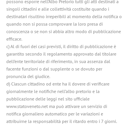
possono esporre nell’Albo Pretorio tutti gli atti destinati a
singoli cittadini e alle collettività costituite quando i
destinatari risultino irreperibili al momento della notifica o
quando non si possa comprovare la loro presa di
conoscenza o se non si abbia altro modo di pubblicazione
efficace.
c) Al di fuori dei casi previsti, il diritto di pubblicazione è
garantito secondo il regolamento approvato dal titolare
dell’ente territoriale di riferimento, in sua assenza dal
facente funzioni o dal supplente o se dovuto per
pronuncia del giudice.
d) Ciascun cittadino od ente ha il dovere di verificare
giornalmente le notifiche nell’albo pretorio e la
pubblicazione delle leggi nel sito ufficiale
www.statoveneto.net ma può attivare un servizio di
notifica giornaliero automatico per le variazioni e
attribuirne la responsabilità per il ritardo entro i 7 giorni.