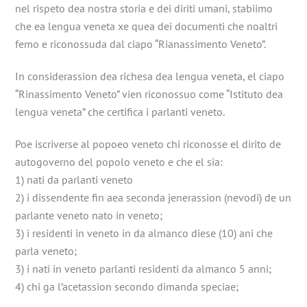
nel rispeto dea nostra storia e dei diriti umani, stabiimo
che ea lengua veneta xe quea dei documenti che noaltri
femo e riconossuda dal ciapo “Rianassimento Veneto”.
In considerassion dea richesa dea lengua veneta, el ciapo
“Rinassimento Veneto” vien riconossuo come “Istituto dea
lengua veneta” che certifica i parlanti veneto.
Poe iscriverse al popoeo veneto chi riconosse el dirito de
autogoverno del popolo veneto e che el sia:
1) nati da parlanti veneto
2) i dissendente fin aea seconda jenerassion (nevodi) de un
parlante veneto nato in veneto;
3) i residenti in veneto in da almanco diese (10) ani che
parla veneto;
3) i nati in veneto parlanti residenti da almanco 5 anni;
4) chi ga l’acetassion secondo dimanda speciae;