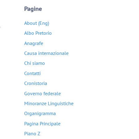
Pagine
About (Eng)
,
Albo Pretorio
Anagrafe
Causa internazionale
Chi siamo
Contatti
Cronistoria
Governo federale
Minoranze Linguistiche
Organigramma
Pagina Principale
Piano Z