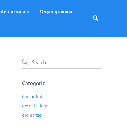
nternazionale
Organigramma
Search
Categorie
Comunicati
decreti e leggi
ordinanze