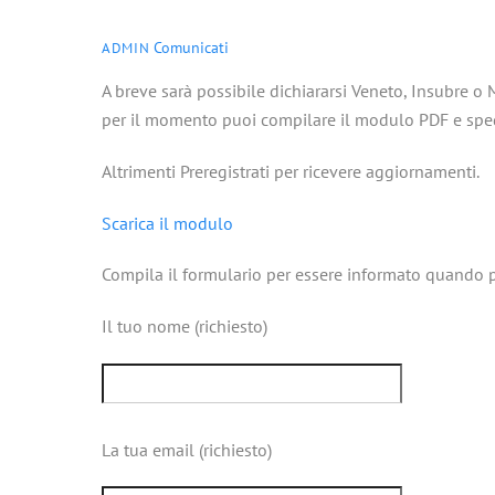
Comunicati
ADMIN
A breve sarà possibile dichiararsi Veneto, Insubre 
per il momento puoi compilare il modulo PDF e spedi
Altrimenti Preregistrati per ricevere aggiornamenti.
Scarica il modulo
Compila il formulario per essere informato quando po
Il tuo nome (richiesto)
La tua email (richiesto)