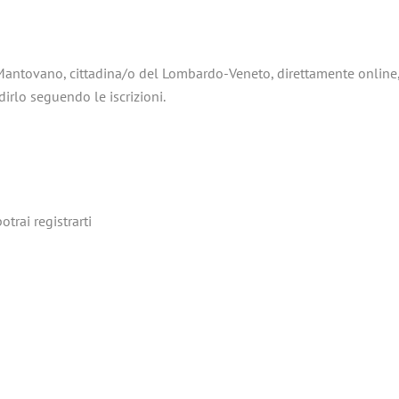
o Mantovano, cittadina/o del Lombardo-Veneto, direttamente online
rlo seguendo le iscrizioni.
trai registrarti