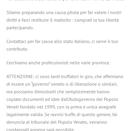
Stiamo preparando una causa pilota per far valere i nostri
diritti e farci restituire il maltolto : comprati la tua libertà
partecipando.
Contattaci per far causa allo stato italiano, ci serve il tuo
contributo.
Cerchiamo anche professionisti nelle varie province.
ATTENZIONE: ci sono tanti truffatori in giro, che affermano
di essere un “governo” veneto o di liberazione o similari,
ma possiamo dimostrarti che semplicemente hanno
copiato documenti ed idee dall’Autogoverno del Popolo
Veneti fondato nel 1999, con la prima e unica anagrafe
legalmente valida. Se ravvisi truffe di questo genere, fai
denuncia al tribunale del Popolo Veneto, verranno
condannati appena sarà possibile.