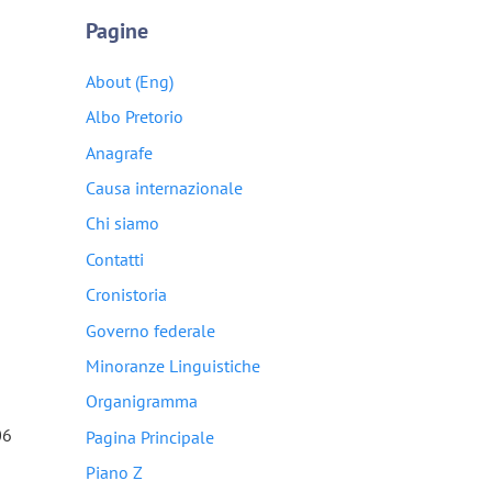
Pagine
About (Eng)
Albo Pretorio
Anagrafe
Causa internazionale
Chi siamo
Contatti
Cronistoria
Governo federale
Minoranze Linguistiche
Organigramma
06
Pagina Principale
Piano Z