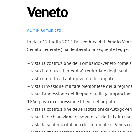
Veneto
Comunicati
ADMIN
In data 12 luglio 2014 l’Assemblea del Popolo Vene
Senato Federale ) ha deliberato la seguente legge:
– vista la costituzione del Lombardo-Veneto come a
– visto il diritto all’integrita’ territoriale degli stati
– visto il diritto all’autogoverno dei popoli
– vista l’invasione militare piemontese della regio
– vista l’annessione del Regno d’Italia (autoproclam
1866 priva di espressione libera del popolo
– vista la costituzione delle Istituzioni di Autogov
– vista la dichiarazione di sovranita’ delle Istitu
– vista la sentenza italiana del Tribunale di Venezia
– vista la cancellazione italiana del 2010 della il