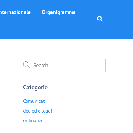
nternazionale
Organigramma
Search
Categorie
Comunicati
decreti e leggi
ordinanze