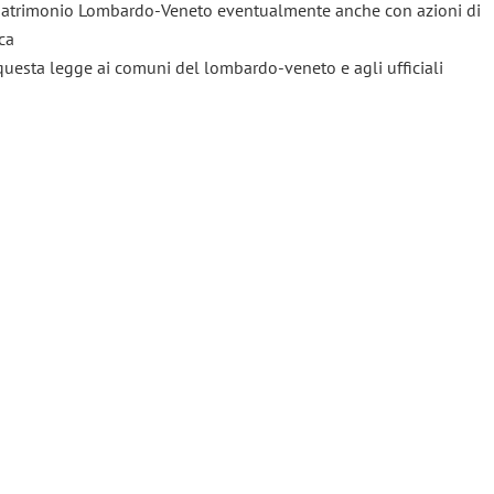
l patrimonio Lombardo-Veneto eventualmente anche con azioni di
ca
questa legge ai comuni del lombardo-veneto e agli ufficiali