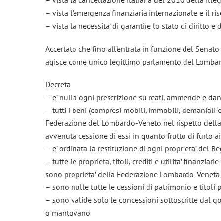
– vista l’emergenza finanziaria internazionale e il ris
– vista la necessita’ di garantire lo stato di diritto e
Accertato che fino all’entrata in funzione del Sena
agisce come unico legittimo parlamento del Lombar
Decreta
– e’ nulla ogni prescrizione su reati, ammende e dann
– tutti i beni (compresi mobili, immobili, demaniali
Federazione del Lombardo-Veneto nel rispetto della
avvenuta cessione di essi in quanto frutto di furto a
– e’ ordinata la restituzione di ogni proprieta’ del R
– tutte le proprieta’, titoli, crediti e utilita’ finanzi
sono proprieta’ della Federazione Lombardo-Veneta
– sono nulle tutte le cessioni di patrimonio e titol
– sono valide solo le concessioni sottoscritte dal
o mantovano