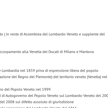
to ( in veste di Assemblea del Lombardo-Veneto e supplente del
ccorpamento alla Venetia dei Ducati di Milano e Mantova
ne Lombardia nel 1859 priva di espressione libera del popolo
azione del Regno del Piemonte) del territorio veneto (Venetia) nel
erno del Popolo Veneto nel 1999
zioni di Autogoverno del Popolo Veneto sul Lombardo-Veneto del 20
 del 2008 sul difetto assoluto di giurisdizione
legale annessione del Lombardo Veneto del 1866