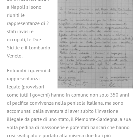
a Napoli si sono
riuniti le
rappresentanze di 2
stati invasi e
occupati, le Due
Sicilie e il Lombardo-
Veneto.
Entrambi i governi di
rappresentanza
legale (provvisori
come tutti i governi) hanno in comune non solo 350 anni
di pacifica convivenza nella penisola italiana, ma sono
accomunati dalla sventura di aver subito l’invasione
illegale da parte di uno stato, il Piemonte-Sardegna, a sua
volta pedina di massonerie e potentati bancari che hanno
così svaligiato e portato alla miseria due fra i più