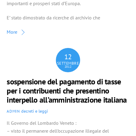
importanti e prosperi stati d’Europa.
E’ stato dimostrato da ricerche di archivio che
More
12
SETTEMBRE
2012
sospensione del pagamento di tasse
per i contribuenti che presentino
interpello all’amministrazione italiana
decreti e leggi
ADMIN
Il Governo del Lombardo Veneto :
– visto il permanere dell’occupazione illegale del