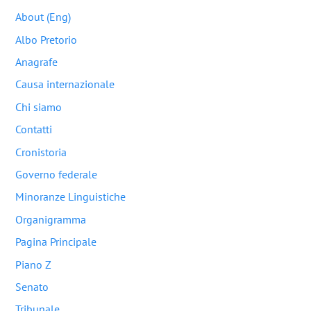
About (Eng)
Albo Pretorio
Anagrafe
Causa internazionale
Chi siamo
Contatti
Cronistoria
Governo federale
Minoranze Linguistiche
Organigramma
Pagina Principale
Piano Z
Senato
Tribunale