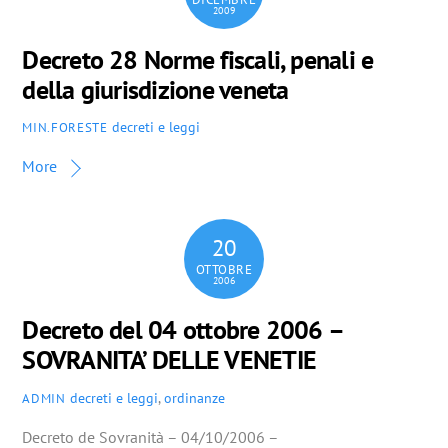
2009
Decreto 28 Norme fiscali, penali e
della giurisdizione veneta
decreti e leggi
MIN.FORESTE
More
20
OTTOBRE
2006
Decreto del 04 ottobre 2006 –
SOVRANITA’ DELLE VENETIE
decreti e leggi
,
ordinanze
ADMIN
Decreto de Sovranità – 04/10/2006 –