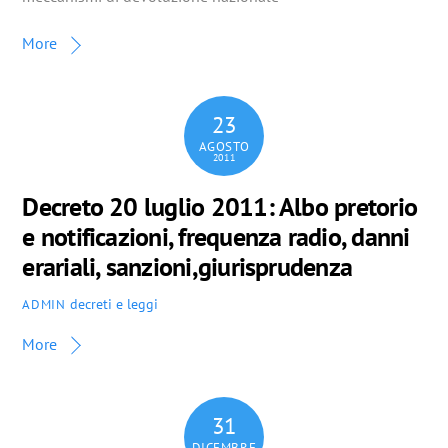
More
23
AGOSTO
2011
Decreto 20 luglio 2011: Albo pretorio
e notificazioni, frequenza radio, danni
erariali, sanzioni,giurisprudenza
decreti e leggi
ADMIN
More
31
DICEMBRE