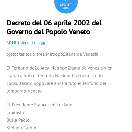
APRILE
2002
Decreto del 06 aprile 2002 del
Governo del Popolo Veneto
decreti e leggi
ADMIN
ojeto: teritorio area Metropo£itana de Venesia
El Teritorio de£a Area Metropo£itana de Venesia vien
slargà a tuto el teritorio Nasiona£ veneto, e drio
consultasion popo£are anca a tuto el teritorio del
lombardo-veneto
El Prexidente Franceschi Luciano
I ministri
Bulla Paolo
Stefano Cardin