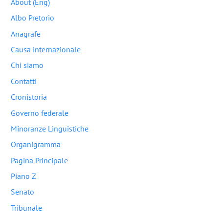
About (Eng)
Albo Pretorio
Anagrafe
Causa internazionale
Chi siamo
Contatti
Cronistoria
Governo federale
Minoranze Linguistiche
Organigramma
Pagina Principale
Piano Z
Senato
Tribunale