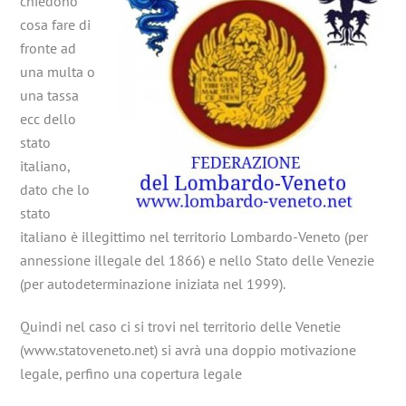
chiedono
cosa fare di
fronte ad
una multa o
una tassa
ecc dello
stato
italiano,
dato che lo
stato
italiano è illegittimo nel territorio Lombardo-Veneto (per
annessione illegale del 1866) e nello Stato delle Venezie
(per autodeterminazione iniziata nel 1999).
Quindi nel caso ci si trovi nel territorio delle Venetie
(www.statoveneto.net) si avrà una doppio motivazione
legale, perfino una copertura legale