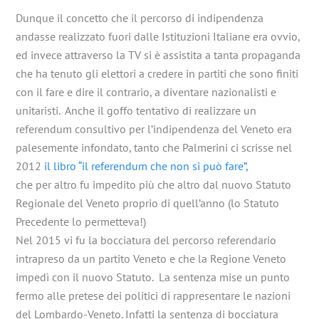
Dunque il concetto che il percorso di indipendenza
andasse realizzato fuori dalle Istituzioni Italiane era ovvio,
ed invece attraverso la TV si è assistita a tanta propaganda
che ha tenuto gli elettori a credere in partiti che sono finiti
con il fare e dire il contrario, a diventare nazionalisti e
unitaristi. Anche il goffo tentativo di realizzare un
referendum consultivo per l’indipendenza del Veneto era
palesemente infondato, tanto che Palmerini ci scrisse nel
2012
il libro “il referendum che non si può fare”,
che per altro fu impedito più che altro dal nuovo Statuto
Regionale del Veneto proprio di quell’anno (lo Statuto
Precedente lo permetteva!)
Nel 2015 vi fu la bocciatura del percorso referendario
intrapreso da un partito Veneto e che la Regione Veneto
impedì con il nuovo Statuto. La sentenza mise un punto
fermo alle pretese dei politici di rappresentare le nazioni
del Lombardo-Veneto. Infatti la sentenza di bocciatura