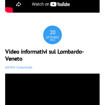
20
OTTOBRE
2013
Video informativi sul Lombardo-
Veneto
Comunicati
ADMIN