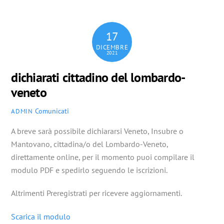
17
DICEMBRE
2021
dichiarati cittadino del lombardo-
veneto
Comunicati
ADMIN
A breve sarà possibile dichiararsi Veneto, Insubre o
Mantovano, cittadina/o del Lombardo-Veneto,
direttamente online, per il momento puoi compilare il
modulo PDF e spedirlo seguendo le iscrizioni.
Altrimenti Preregistrati per ricevere aggiornamenti.
Scarica il modulo