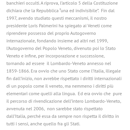
banchieri occulti. A riprova, l’articolo 5 della Costituzione
dichiara che la Repubblica “una ed indivisibile”. Fin dal
1997, avendo studiato questi meccanismi, il nostro
presidente Loris Palmerini ha spiegato ai Veneti come
riprendere possesso del proprio Autogoverno
internazionale, fondando insieme ad altri nel 1999,
l’Autogoverno del Popolo Veneto, divenuto poi lo Stato
Veneto e infine, per incorporazione e successione,
tornando ad essere il Lombardo-Veneto annesso nel
1859-1866. Era ovvio che uno Stato come l’Italia, illegale
fin dall’inizio, non avrebbe rispettato i diritti internazionali
di un popolo come il veneto, ma nemmeno i diritti più
elementari come quelli alla lingua. Ed era ovvio che pure
il percorso di rivendicazione dell’intero Lombardo-Veneto,
avvenuta nel 2006, non sarebbe stato rispettato
dall’Italia, perché essa da sempre non rispetta il diritto in
tutti i sensi, anche quello fra gli Stati.