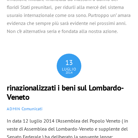
floridi Stati preunitari, per ridurli alla mercé del sistema
usuraio internazionale come ora sono. Purtroppo un’ amara
evidenza che sempre più sarà evidente nei prossimi anni.
Non c’è alternativa seria e fondata alla nostra azione.
13
LUGLIO
2014
rinazionalizzati i beni sul Lombardo-
Veneto
Comunicati
ADMIN
In data 12 luglio 2014 l’Assemblea del Popolo Veneto ( in
veste di Assemblea del Lombardo-Veneto e supplente del
Senato Federale ) ha deliberato la seguente legge: