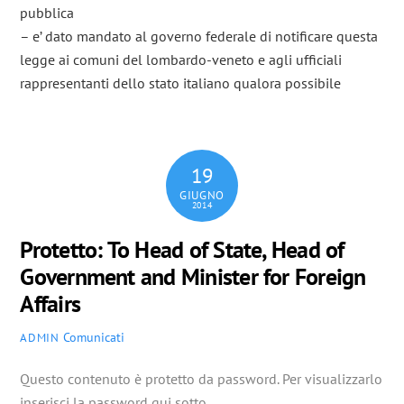
pubblica
– e’ dato mandato al governo federale di notificare questa
legge ai comuni del lombardo-veneto e agli ufficiali
rappresentanti dello stato italiano qualora possibile
19
GIUGNO
2014
Protetto: To Head of State, Head of
Government and Minister for Foreign
Affairs
Comunicati
ADMIN
Questo contenuto è protetto da password. Per visualizzarlo
inserisci la password qui sotto.