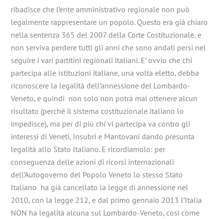
ribadisce che l’ente amministrativo regionale non può
legalmente rappresentare un popolo. Questo era già chiaro
nella sentenza 365 del 2007 della Corte Costituzionale, e
non serviva perdere tutti gli anni che sono andati persi nel
seguire i vari partitini regionali italiani. E’ ovvio che chi
partecipa alle istituzioni italiane, una volta eletto, debba
riconoscere la legalità dell’annessione del Lombardo-
Veneto, e quindi non solo non potrà mai ottenere alcun
risultato (perché il sistema costituzionale italiano lo
impedisce), ma per di più chi vi partecipa va contro gli
interessi di Veneti, Insubri e Mantovani dando presunta
legalità allo Stato Italiano. E ricordiamolo: per
conseguenza delle azioni di ricorsi internazionali
dell’Autogoverno del Popolo Veneto lo stesso Stato
Italiano ha già cancellato la legge di annessione nel
2010, con la legge 212, e dal primo gennaio 2013 l’Italia
NON ha legalità alcuna sul Lombardo-Veneto, così come