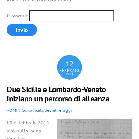
Password:
12
FEBBRAIO
2014
Due Sicilie e Lombardo-Veneto
iniziano un percorso di alleanza
Comunicati
,
decreti e leggi
ADMIN
L’8 di febbraio 2014
a Napoli si sono
riuniti le