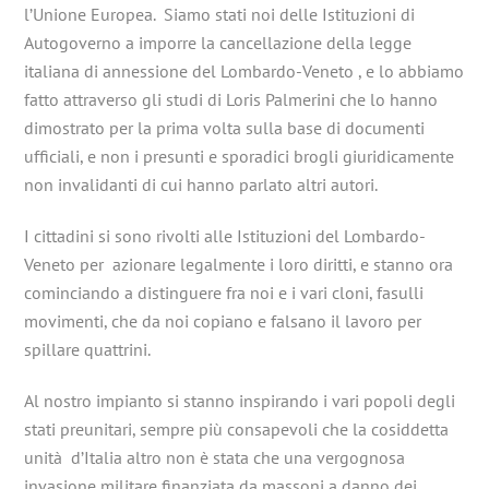
l’Unione Europea. Siamo stati noi delle Istituzioni di
Autogoverno a imporre la cancellazione della legge
italiana di annessione del Lombardo-Veneto , e lo abbiamo
fatto attraverso gli studi di Loris Palmerini che lo hanno
dimostrato per la prima volta sulla base di documenti
ufficiali, e non i presunti e sporadici brogli giuridicamente
non invalidanti di cui hanno parlato altri autori.
I cittadini si sono rivolti alle Istituzioni del Lombardo-
Veneto per azionare legalmente i loro diritti, e stanno ora
cominciando a distinguere fra noi e i vari cloni, fasulli
movimenti, che da noi copiano e falsano il lavoro per
spillare quattrini.
Al nostro impianto si stanno inspirando i vari popoli degli
stati preunitari, sempre più consapevoli che la cosiddetta
unità d’Italia altro non è stata che una vergognosa
invasione militare finanziata da massoni a danno dei