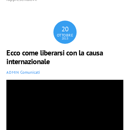
20
OTTOBRE
2013
Ecco come liberarsi con la causa
internazionale
Comunicati
ADMIN