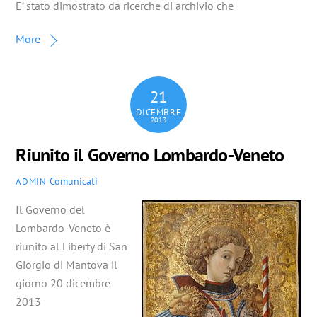
E’ stato dimostrato da ricerche di archivio che
More
21
DICEMBRE
2013
Riunito il Governo Lombardo-Veneto
Comunicati
ADMIN
Il Governo del
Lombardo-Veneto è
riunito al Liberty di San
Giorgio di Mantova il
giorno 20 dicembre
2013