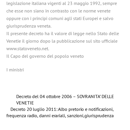
legislazione italiana vigenti al 23 maggio 1992, sempre
che esse non siano in contrasto con le norme venete
oppure con i principi comuni agli stati Europei e salvo
giurisprudenza veneta.
Il presente decreto ha il valore di legge nello Stato delle
Venetie il giorno dopo la pubblicazione sul sito ufficiale
www.statoveneto.net.
Il Capo del governo del popolo veneto
I ministri
Decreto del 04 ottobre 2006 – SOVRANITA’ DELLE
VENETIE
Decreto 20 luglio 2011: Albo pretorio e notificazioni,
frequenza radio, danni erariali, sanzioni,giurisprudenza