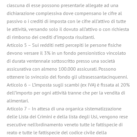
ciascuna di esse possono presentarle allegate ad una
dichiarazione complessiva dove compensano le cifre al
passivo o i crediti di imposta con le cifre all’attivo di tutte
le attività, versando solo il dovuto all’attivo o con richiesta
di rimborso dei crediti d’imposta risultanti.
Articolo 5 – Sui redditi netti percepiti le persone fisiche
devono versare il 3% in un fondo pensionistico vincolato
di durata ventennale sottoscritto presso una società
assicurativa con almeno 100.000 assicurati. Possono
ottenere lo svincolo del fondo gli ultrasessantacinquenni.
Articolo 6 – L’imposta sugli scambi (ex IVA) è fissata al 20%
dell’importo per ogni attività tranne che per la vendita di
alimentari.
Articolo 7 – In attesa di una organica sistematizzazione
delle Lista dei Crimini e della lista degli Usi, vengono rese
esecutive nell’ordinamento veneto tutte le fattispecie di
reato e tutte le fattispecie del codice civile della